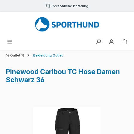
Zum Hauptinhalt springen
Persönliche Beratung
War
% Outlet %
Bekleidung Outlet
Pinewood Caribou TC Hose Damen
Schwarz 36
Bildergalerie überspringen