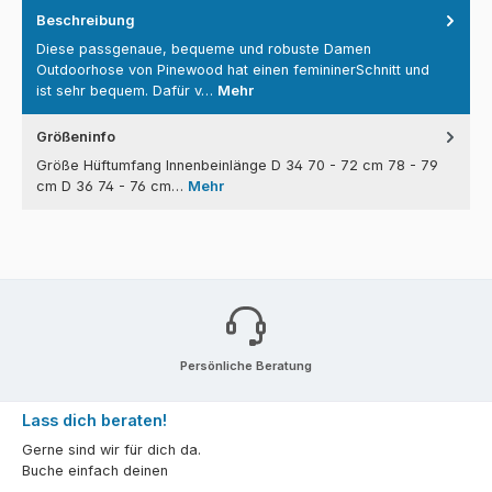
Beschreibung
Diese passgenaue, bequeme und robuste Damen
Outdoorhose von Pinewood hat einen femininerSchnitt und
ist sehr bequem. Dafür v…
Mehr
Größeninfo
Größe Hüftumfang Innenbeinlänge D 34 70 - 72 cm 78 - 79
cm D 36 74 - 76 cm…
Mehr
Persönliche Beratung
Lass dich beraten!
Gerne sind wir für dich da.
Buche einfach deinen