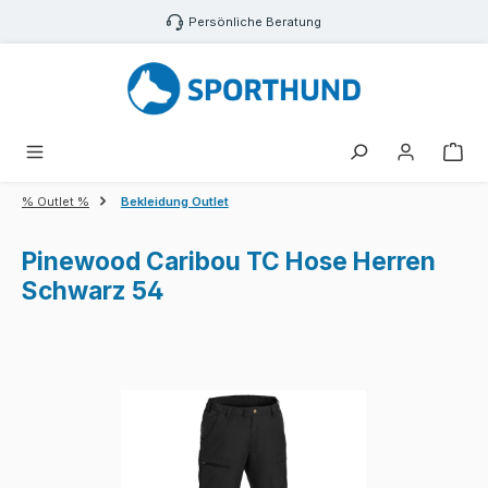
Zum Hauptinhalt springen
Persönliche Beratung
War
% Outlet %
Bekleidung Outlet
Pinewood Caribou TC Hose Herren
Schwarz 54
Bildergalerie überspringen