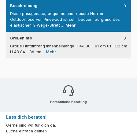
Beschreibung
Diese passgenaue, bequeme und robuste Herren
Outdoorhose von Pinewood ist sehr bequem aufgrund des
elastischen 4-Wege-Stretc…
Mehr
Größeninfo
Größe Hüftumfang Innenbeinlänge H 46 80 - 81 cm 81 - 82 cm
H 48 84 - 86 cm…
Mehr
Persönliche Beratung
Lass dich beraten!
Gerne sind wir für dich da.
Buche einfach deinen