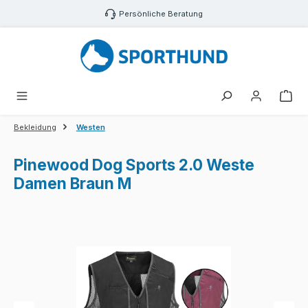
Zum Hauptinhalt springen
Persönliche Beratung
War
Bekleidung
Westen
Pinewood Dog Sports 2.0 Weste
Damen Braun M
Bildergalerie überspringen