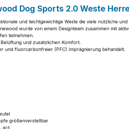
ood Dog Sports 2.0 Weste Herr
nktionale und leichtgewichtige Weste die viele nützliche un
 Pinewood wurde von einem Designteam zusammen mit aktive
fen teilnehmen.
 Belüftung und zusätzlichen Komfort.
her und fluorcarbonfreier (PFC) Imprägnierung behandelt.
eutel
pfe größenverstellbar
 ect.