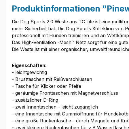
Produktinformationen "Pinew
Die Dog Sports 2.0 Weste aus TC Lite ist eine multifu
mehr Sicherheit hat. Die Dog Sports Kollektion von
professionell mit Hunden trainieren und an Wettkämp
Das High-Ventilation -Mesh™ Netz sorgt für eine gute
Die Weste ist mit einer organischer, umweltfreundlic
Eigenschaften:
- leichtgewichtig
- Brusttaschen mit Reißverschlüssen
- Tasche für Klicker oder Pfeife
- geräumige Fronttaschen mit Magnetverschluss
- zusätzlicher D-Ring
- zwei Innentaschen - leicht zugänglich
- eine Innentasche mit Gummiöffnung für Hundekotb
- eine große Rückentasche - durch Magnete und Knö
- zwei kleinere Rückentaschen für z.B Wasserflasche,