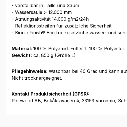
- verstellbar in Taille und Saum
- Wassersäule > 12.000 mm
- Atmungsaktivität 14.000 g/m2/24h
- Reflektionsstreifen für zusätzliche Sicherheit
- Bionic Finish® Eco für zusätzliche wasser- und s
Material:
100 % Polyamid. Futter 1: 100 % Polyester.
Gewicht:
ca. 850 g (Größe L)
Pflegehinweise:
Waschbar bei 40 Grad und kann auf 
Nicht trocknergeeignet.
Kontakt Produktsicherheit (GPSR):
Pinewood AB, Bokåkravägen 4, 33153 Värnamo, Sch