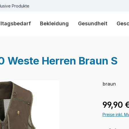
lusive Produkte
lltagsbedarf
Bekleidung
Gesundheit
Ges
0 Weste Herren Braun S
braun
Verkaufspre
99,90 
Preise inkl. 