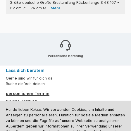
Größe deutsche Größe Brustumfang Rückenlänge S 48 107 -
112 cm 71 - 74 cm M…
Mehr
Persönliche Beratung
Lass dich beraten!
Gerne sind wir für dich da.
Buche einfach deinen
persönlichen Termin
für eine Beratung.
Hunde lieben Kekse. Wir verwenden Cookies, um Inhalte und
Oder über unser
Kontaktformular
.
Anzeigen zu personalisieren, Funktion für soziale Medien anbieten
zu können und die Zugriffe auf unsere Webseite zu analysieren.
Vertrag widerrufen
Außerdem geben wir Informationen zu Ihrer Verwendung unserer