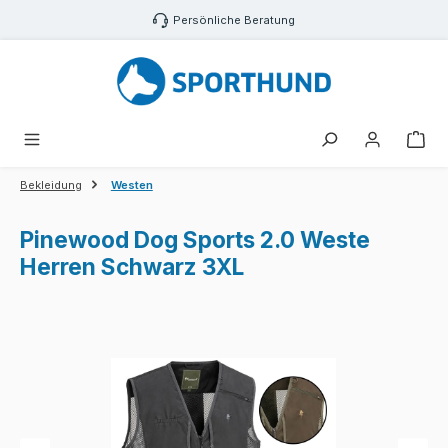
Zum Hauptinhalt springen
Persönliche Beratung
War
Bekleidung
Westen
Pinewood Dog Sports 2.0 Weste
Herren Schwarz 3XL
Bildergalerie überspringen