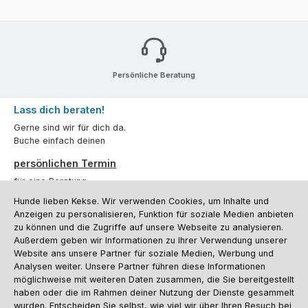
Persönliche Beratung
Lass dich beraten!
Gerne sind wir für dich da.
Buche einfach deinen
persönlichen Termin
für eine Beratung.
Hunde lieben Kekse. Wir verwenden Cookies, um Inhalte und
Oder über unser
Kontaktformular
.
Anzeigen zu personalisieren, Funktion für soziale Medien anbieten
zu können und die Zugriffe auf unsere Webseite zu analysieren.
Vertrag widerrufen
Außerdem geben wir Informationen zu Ihrer Verwendung unserer
Website ans unsere Partner für soziale Medien, Werbung und
Analysen weiter. Unsere Partner führen diese Informationen
möglichweise mit weiteren Daten zusammen, die Sie bereitgestellt
Kundenservice
haben oder die im Rahmen deiner Nutzung der Dienste gesammelt
Informationen
wurden. Entscheiden Sie selbst, wie viel wir über Ihren Besuch bei