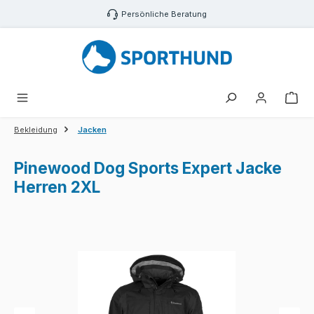
Zum Hauptinhalt springen
Persönliche Beratung
War
Bekleidung
Jacken
Pinewood Dog Sports Expert Jacke
Herren 2XL
Bildergalerie überspringen