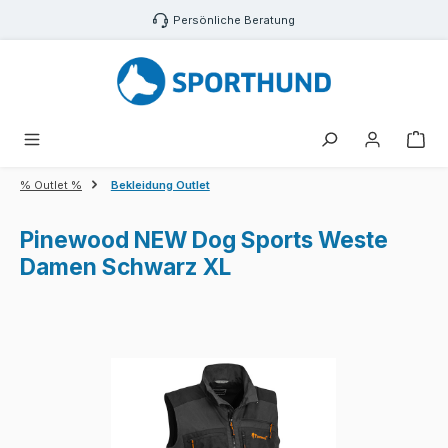
Zum Hauptinhalt springen
Persönliche Beratung
War
% Outlet %
Bekleidung Outlet
Pinewood NEW Dog Sports Weste
Damen Schwarz XL
Bildergalerie überspringen