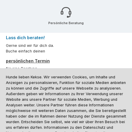
Persönliche Beratung
Lass dich beraten!
Gerne sind wir für dich da.
Buche einfach deinen
persönlichen Termin
für eine Beratung.
Hunde lieben Kekse. Wir verwenden Cookies, um Inhalte und
Oder über unser
Kontaktformular
.
Anzeigen zu personalisieren, Funktion für soziale Medien anbieten
zu können und die Zugriffe auf unsere Webseite zu analysieren.
Vertrag widerrufen
Außerdem geben wir Informationen zu Ihrer Verwendung unserer
Website ans unsere Partner für soziale Medien, Werbung und
Analysen weiter. Unsere Partner führen diese Informationen
möglichweise mit weiteren Daten zusammen, die Sie bereitgestellt
Kundenservice
haben oder die im Rahmen deiner Nutzung der Dienste gesammelt
Informationen
wurden. Entscheiden Sie selbst, wie viel wir über Ihren Besuch bei
uns erfahren dürfen. Informationen zu den Datenschutz und