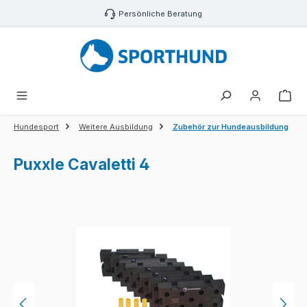
Zum Hauptinhalt springen
Persönliche Beratung
War
Hundesport
Weitere Ausbildung
Zubehör zur Hundeausbildung
Puxxle Cavaletti 4
Bildergalerie überspringen