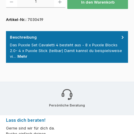
In den Warenkorb
Artikel-Nr.:
7030419
Beschreibung
Das Puxxle Set Cavaletti 4 besteht aus - 8 x Puxxle Blocks
2.0- 4 x Puxxle Stick (teilbar) Damit kannst du beispielsweise
vi…
Mehr
Persönliche Beratung
Lass dich beraten!
Gerne sind wir für dich da.
Buche einfach deinen