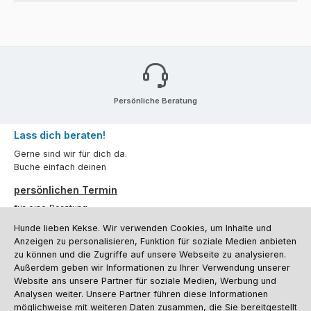
Persönliche Beratung
Lass dich beraten!
Gerne sind wir für dich da.
Buche einfach deinen
persönlichen Termin
für eine Beratung.
Hunde lieben Kekse. Wir verwenden Cookies, um Inhalte und
Oder über unser
Kontaktformular
.
Anzeigen zu personalisieren, Funktion für soziale Medien anbieten
zu können und die Zugriffe auf unsere Webseite zu analysieren.
Vertrag widerrufen
Außerdem geben wir Informationen zu Ihrer Verwendung unserer
Website ans unsere Partner für soziale Medien, Werbung und
Analysen weiter. Unsere Partner führen diese Informationen
möglichweise mit weiteren Daten zusammen, die Sie bereitgestellt
Kundenservice