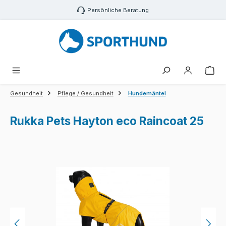
Zum Hauptinhalt springen
Persönliche Beratung
War
Gesundheit
Pflege / Gesundheit
Hundemäntel
Rukka Pets Hayton eco Raincoat 25
Bildergalerie überspringen