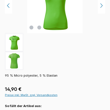
95 % Micro polyester, 5 % Elastan
Regulärer Preis:
14,90 €
Preise inkl. MwSt. zzgl. Versandkosten
So fällt der Artikel aus: