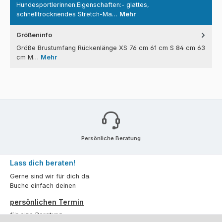
Hundesportlerinnen.Eigenschaften:- glattes,
schnelltrocknendes Stretch-Ma…
Mehr
Größeninfo
Größe Brustumfang Rückenlänge XS 76 cm 61 cm S 84 cm 63
cm M…
Mehr
Persönliche Beratung
Lass dich beraten!
Gerne sind wir für dich da.
Buche einfach deinen
persönlichen Termin
für eine Beratung.