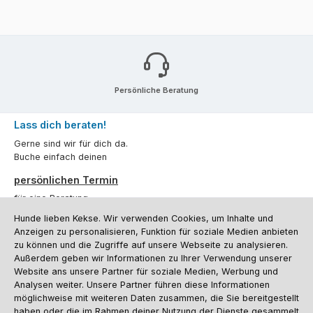
Persönliche Beratung
Lass dich beraten!
Gerne sind wir für dich da.
Buche einfach deinen
persönlichen Termin
für eine Beratung.
Hunde lieben Kekse. Wir verwenden Cookies, um Inhalte und
Oder über unser
Kontaktformular
.
Anzeigen zu personalisieren, Funktion für soziale Medien anbieten
zu können und die Zugriffe auf unsere Webseite zu analysieren.
Vertrag widerrufen
Außerdem geben wir Informationen zu Ihrer Verwendung unserer
Website ans unsere Partner für soziale Medien, Werbung und
Analysen weiter. Unsere Partner führen diese Informationen
möglichweise mit weiteren Daten zusammen, die Sie bereitgestellt
Kundenservice
haben oder die im Rahmen deiner Nutzung der Dienste gesammelt