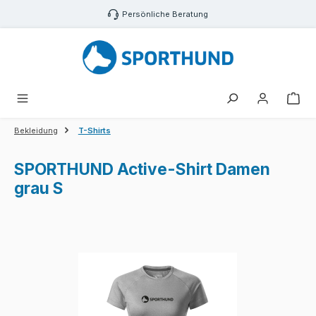
Zum Hauptinhalt springen
Persönliche Beratung
War
Bekleidung
T-Shirts
SPORTHUND Active-Shirt Damen
grau S
Bildergalerie überspringen