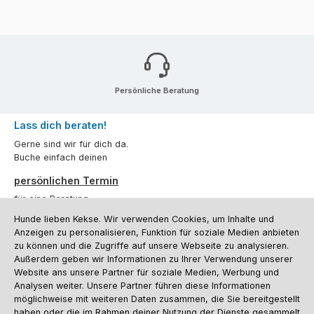
Persönliche Beratung
Lass dich beraten!
Gerne sind wir für dich da.
Buche einfach deinen
persönlichen Termin
für eine Beratung.
Hunde lieben Kekse. Wir verwenden Cookies, um Inhalte und
Oder über unser
Kontaktformular
.
Anzeigen zu personalisieren, Funktion für soziale Medien anbieten
zu können und die Zugriffe auf unsere Webseite zu analysieren.
Vertrag widerrufen
Außerdem geben wir Informationen zu Ihrer Verwendung unserer
Website ans unsere Partner für soziale Medien, Werbung und
Analysen weiter. Unsere Partner führen diese Informationen
möglichweise mit weiteren Daten zusammen, die Sie bereitgestellt
Kundenservice
haben oder die im Rahmen deiner Nutzung der Dienste gesammelt