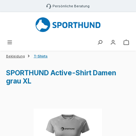
Zum Hauptinhalt springen
Persönliche Beratung
War
Bekleidung
T-Shirts
SPORTHUND Active-Shirt Damen
grau XL
Bildergalerie überspringen