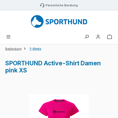
Zum Hauptinhalt springen
Persönliche Beratung
War
Bekleidung
T-Shirts
SPORTHUND Active-Shirt Damen
pink XS
Bildergalerie überspringen