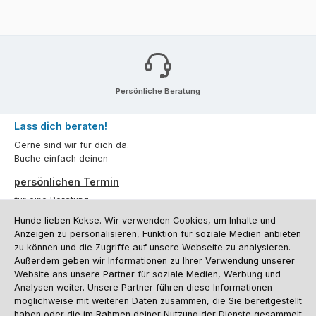
Persönliche Beratung
Lass dich beraten!
Gerne sind wir für dich da.
Buche einfach deinen
persönlichen Termin
für eine Beratung.
Hunde lieben Kekse. Wir verwenden Cookies, um Inhalte und
Oder über unser
Kontaktformular
.
Anzeigen zu personalisieren, Funktion für soziale Medien anbieten
zu können und die Zugriffe auf unsere Webseite zu analysieren.
Vertrag widerrufen
Außerdem geben wir Informationen zu Ihrer Verwendung unserer
Website ans unsere Partner für soziale Medien, Werbung und
Analysen weiter. Unsere Partner führen diese Informationen
möglichweise mit weiteren Daten zusammen, die Sie bereitgestellt
Kundenservice
haben oder die im Rahmen deiner Nutzung der Dienste gesammelt