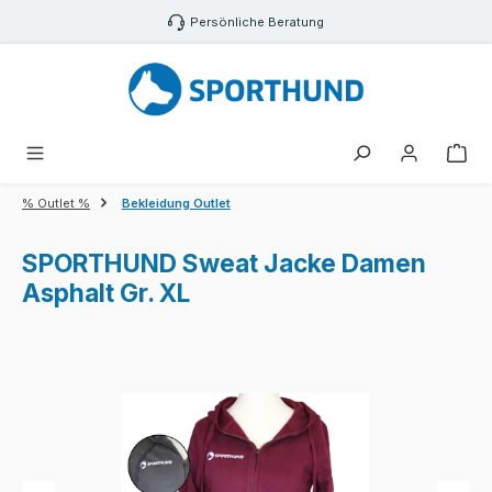
Zum Hauptinhalt springen
Persönliche Beratung
War
% Outlet %
Bekleidung Outlet
SPORTHUND Sweat Jacke Damen
Asphalt Gr. XL
Bildergalerie überspringen