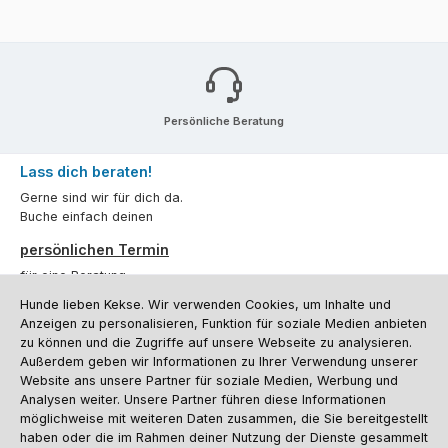
Persönliche Beratung
Lass dich beraten!
Gerne sind wir für dich da.
Buche einfach deinen
persönlichen Termin
für eine Beratung.
Hunde lieben Kekse. Wir verwenden Cookies, um Inhalte und
Oder über unser
Kontaktformular
.
Anzeigen zu personalisieren, Funktion für soziale Medien anbieten
zu können und die Zugriffe auf unsere Webseite zu analysieren.
Vertrag widerrufen
Außerdem geben wir Informationen zu Ihrer Verwendung unserer
Website ans unsere Partner für soziale Medien, Werbung und
Analysen weiter. Unsere Partner führen diese Informationen
möglichweise mit weiteren Daten zusammen, die Sie bereitgestellt
Kundenservice
haben oder die im Rahmen deiner Nutzung der Dienste gesammelt