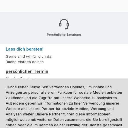
Persönliche Beratung
Lass dich beraten!
Gerne sind wir für dich da.
Buche einfach deinen
persönlichen Termin
für eine Beratung.
Hunde lieben Kekse. Wir verwenden Cookies, um Inhalte und
Oder über unser
Kontaktformular
.
Anzeigen zu personalisieren, Funktion für soziale Medien anbieten
zu können und die Zugriffe auf unsere Webseite zu analysieren.
Vertrag widerrufen
Außerdem geben wir Informationen zu Ihrer Verwendung unserer
Website ans unsere Partner für soziale Medien, Werbung und
Analysen weiter. Unsere Partner führen diese Informationen
möglichweise mit weiteren Daten zusammen, die Sie bereitgestellt
Kundenservice
haben oder die im Rahmen deiner Nutzung der Dienste gesammelt