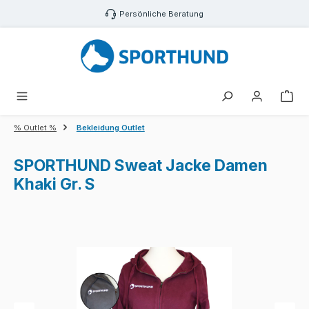
Zum Hauptinhalt springen
Persönliche Beratung
War
% Outlet %
Bekleidung Outlet
SPORTHUND Sweat Jacke Damen
Khaki Gr. S
Bildergalerie überspringen