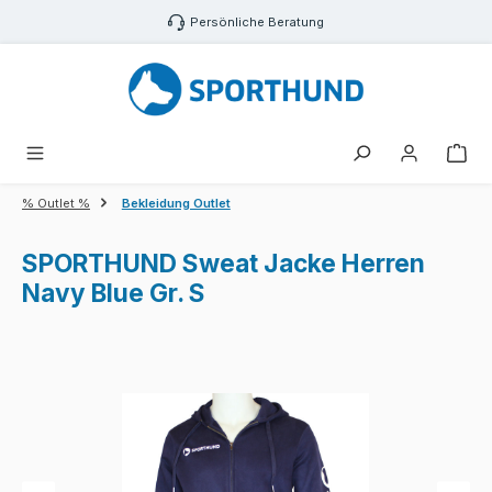
Zum Hauptinhalt springen
Persönliche Beratung
War
% Outlet %
Bekleidung Outlet
SPORTHUND Sweat Jacke Herren
Navy Blue Gr. S
Bildergalerie überspringen