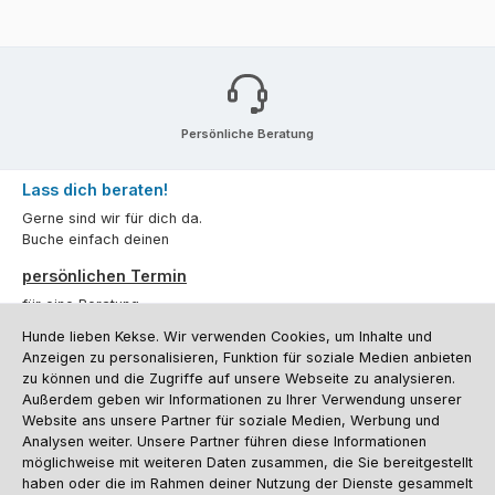
Persönliche Beratung
Lass dich beraten!
Gerne sind wir für dich da.
Buche einfach deinen
persönlichen Termin
für eine Beratung.
Hunde lieben Kekse. Wir verwenden Cookies, um Inhalte und
Oder über unser
Kontaktformular
.
Anzeigen zu personalisieren, Funktion für soziale Medien anbieten
zu können und die Zugriffe auf unsere Webseite zu analysieren.
Vertrag widerrufen
Außerdem geben wir Informationen zu Ihrer Verwendung unserer
Website ans unsere Partner für soziale Medien, Werbung und
Analysen weiter. Unsere Partner führen diese Informationen
möglichweise mit weiteren Daten zusammen, die Sie bereitgestellt
Kundenservice
haben oder die im Rahmen deiner Nutzung der Dienste gesammelt