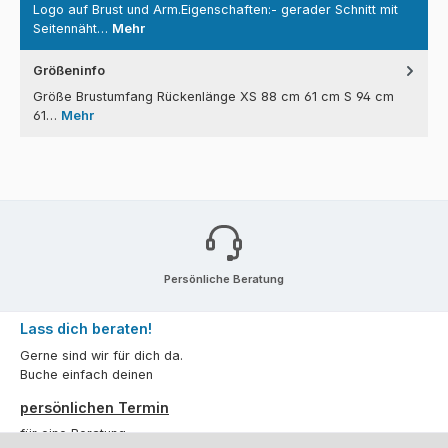
Logo auf Brust und Arm.Eigenschaften:- gerader Schnitt mit
Seitennäht…
Mehr
Größeninfo
Größe Brustumfang Rückenlänge XS 88 cm 61 cm S 94 cm
61…
Mehr
Persönliche Beratung
Lass dich beraten!
Gerne sind wir für dich da.
Buche einfach deinen
persönlichen Termin
für eine Beratung.