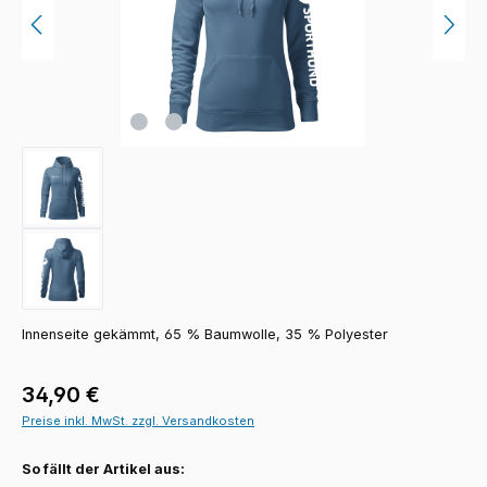
Innenseite gekämmt, 65 % Baumwolle, 35 % Polyester
Regulärer Preis:
34,90 €
Preise inkl. MwSt. zzgl. Versandkosten
So fällt der Artikel aus: