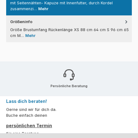
mit Seitennähten- Kapuze mit Innenfutter, durch Kordel
zusammenzi…
Mehr
Größeninfo
Größe Brustumfang Rückenlänge XS 88 cm 64 cm S 96 cm 65
cm M…
Mehr
Persönliche Beratung
Lass dich beraten!
Gerne sind wir für dich da.
Buche einfach deinen
persönlichen Termin
für eine Beratung.