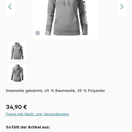
Innenseite gekämmt, 65 % Baumwolle, 35 % Polyester
Regulärer Preis:
34,90 €
Preise inkl. MwSt. zzgl. Versandkosten
So fällt der Artikel aus: