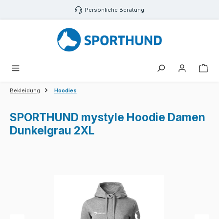
Zum Hauptinhalt springen
Persönliche Beratung
War
Bekleidung
Hoodies
SPORTHUND mystyle Hoodie Damen
Dunkelgrau 2XL
Bildergalerie überspringen