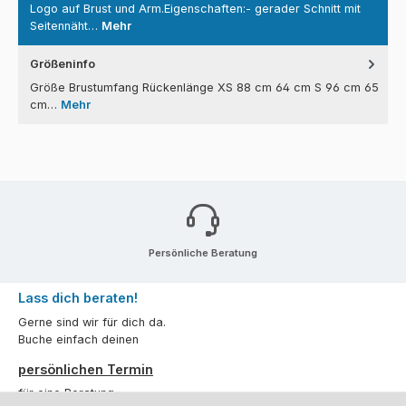
Logo auf Brust und Arm.Eigenschaften:- gerader Schnitt mit
Seitennäht…
Mehr
Größeninfo
Größe Brustumfang Rückenlänge XS 88 cm 64 cm S 96 cm 65
cm…
Mehr
Persönliche Beratung
Lass dich beraten!
Gerne sind wir für dich da.
Buche einfach deinen
persönlichen Termin
für eine Beratung.