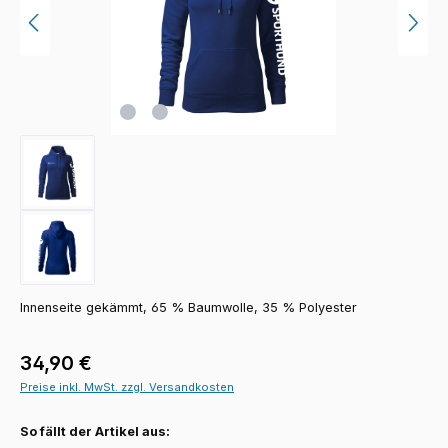
Innenseite gekämmt, 65 % Baumwolle, 35 % Polyester
Regulärer Preis:
34,90 €
Preise inkl. MwSt. zzgl. Versandkosten
So fällt der Artikel aus: