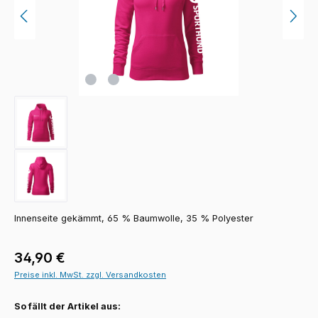
Innenseite gekämmt, 65 % Baumwolle, 35 % Polyester
Regulärer Preis:
34,90 €
Preise inkl. MwSt. zzgl. Versandkosten
So fällt der Artikel aus: