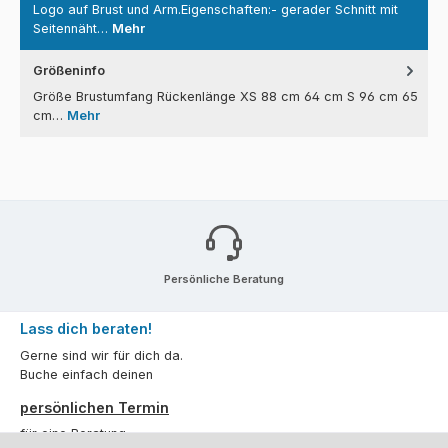
Logo auf Brust und Arm.Eigenschaften:- gerader Schnitt mit
Seitennäht…
Mehr
Größeninfo
Größe Brustumfang Rückenlänge XS 88 cm 64 cm S 96 cm 65
cm…
Mehr
Persönliche Beratung
Lass dich beraten!
Gerne sind wir für dich da.
Buche einfach deinen
persönlichen Termin
für eine Beratung.