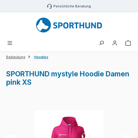
Zum Hauptinhalt springen
Persönliche Beratung
War
Bekleidung
Hoodies
SPORTHUND mystyle Hoodie Damen
pink XS
Bildergalerie überspringen