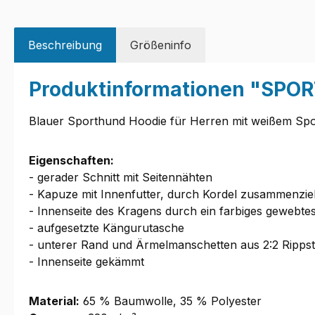
Beschreibung
Größeninfo
Produktinformationen "SPOR
Blauer Sporthund Hoodie für Herren mit weißem Spo
Eigenschaften:
- gerader Schnitt mit Seitennähten
- Kapuze mit Innenfutter, durch Kordel zusammenzi
- Innenseite des Kragens durch ein farbiges gewebte
- aufgesetzte Kängurutasche
- unterer Rand und Ärmelmanschetten aus 2:2 Rippst
- Innenseite gekämmt
Material:
65 % Baumwolle, 35 % Polyester