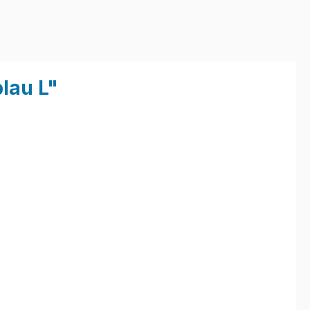
lau L"