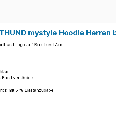
THUND mystyle Hoodie Herren b
rthund Logo auf Brust und Arm.
ehbar
s Band versäubert
rick mit 5 % Elastanzugabe