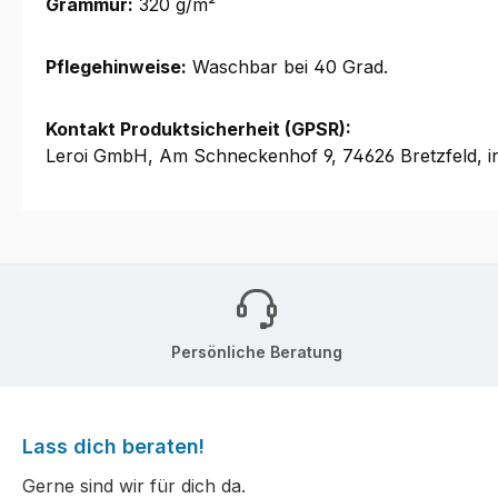
Grammur:
320 g/m²
Pflegehinweise:
Waschbar bei 40 Grad.
Kontakt Produktsicherheit (GPSR):
Leroi GmbH, Am Schneckenhof 9, 74626 Bretzfeld, i
Persönliche Beratung
Lass dich beraten!
Gerne sind wir für dich da.