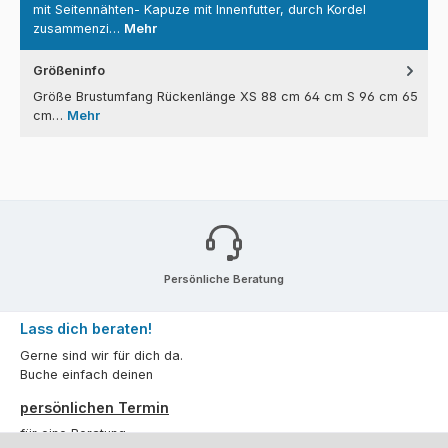
mit Seitennähten- Kapuze mit Innenfutter, durch Kordel
zusammenzi…
Mehr
Größeninfo
Größe Brustumfang Rückenlänge XS 88 cm 64 cm S 96 cm 65
cm…
Mehr
Persönliche Beratung
Lass dich beraten!
Gerne sind wir für dich da.
Buche einfach deinen
persönlichen Termin
für eine Beratung.