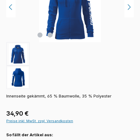
Innenseite gekämmt, 65 % Baumwolle, 35 % Polyester
Regulärer Preis:
34,90 €
Preise inkl. MwSt. zzgl. Versandkosten
So fällt der Artikel aus: