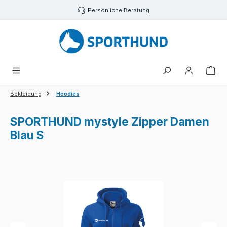
Zum Hauptinhalt springen
Persönliche Beratung
War
Bekleidung
Hoodies
SPORTHUND mystyle Zipper Damen
Blau S
Bildergalerie überspringen