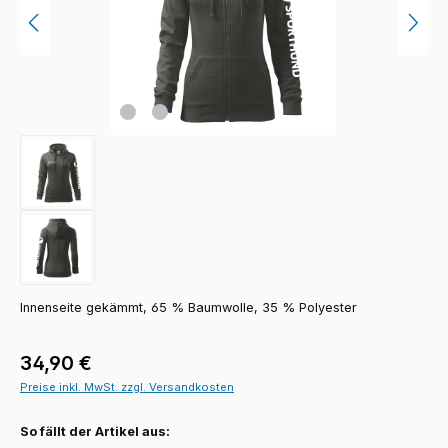
Innenseite gekämmt, 65 % Baumwolle, 35 % Polyester
Regulärer Preis:
34,90 €
Preise inkl. MwSt. zzgl. Versandkosten
So fällt der Artikel aus: