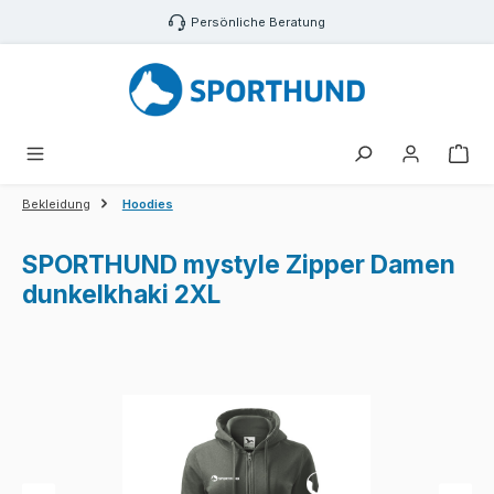
Zum Hauptinhalt springen
Persönliche Beratung
War
Bekleidung
Hoodies
SPORTHUND mystyle Zipper Damen
dunkelkhaki 2XL
Bildergalerie überspringen