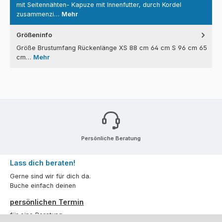
mit Seitennähten- Kapuze mit Innenfutter, durch Kordel
zusammenzi…
Mehr
Größeninfo
Größe Brustumfang Rückenlänge XS 88 cm 64 cm S 96 cm 65
cm…
Mehr
Persönliche Beratung
Lass dich beraten!
Gerne sind wir für dich da.
Buche einfach deinen
persönlichen Termin
für eine Beratung.