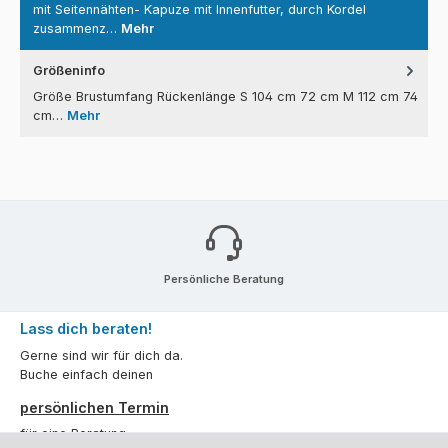
mit Seitennähten- Kapuze mit Innenfutter, durch Kordel
zusammenz…
Mehr
Größeninfo
Größe Brustumfang Rückenlänge S 104 cm 72 cm M 112 cm 74
cm…
Mehr
Persönliche Beratung
Lass dich beraten!
Gerne sind wir für dich da.
Buche einfach deinen
persönlichen Termin
für eine Beratung.