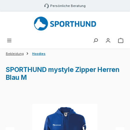
Zum Hauptinhalt springen
Persönliche Beratung
War
Bekleidung
Hoodies
SPORTHUND mystyle Zipper Herren
Blau M
Bildergalerie überspringen