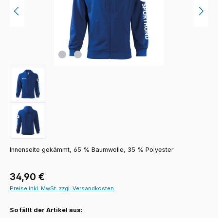
Innenseite gekämmt, 65 % Baumwolle, 35 % Polyester
Regulärer Preis:
34,90 €
Preise inkl. MwSt. zzgl. Versandkosten
So fällt der Artikel aus: