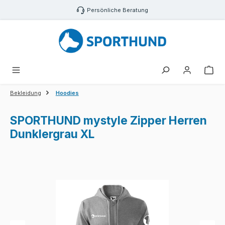
Zum Hauptinhalt springen
Persönliche Beratung
War
Bekleidung
Hoodies
SPORTHUND mystyle Zipper Herren
Dunklergrau XL
Bildergalerie überspringen