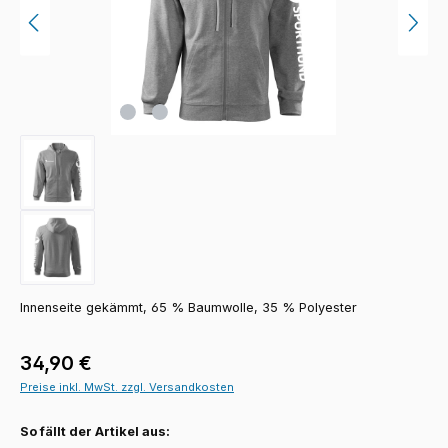
Innenseite gekämmt, 65 % Baumwolle, 35 % Polyester
Regulärer Preis:
34,90 €
Preise inkl. MwSt. zzgl. Versandkosten
So fällt der Artikel aus: