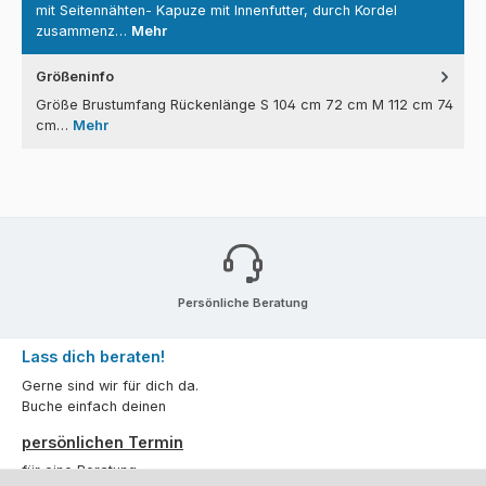
mit Seitennähten- Kapuze mit Innenfutter, durch Kordel
zusammenz…
Mehr
Größeninfo
Größe Brustumfang Rückenlänge S 104 cm 72 cm M 112 cm 74
cm…
Mehr
Persönliche Beratung
Lass dich beraten!
Gerne sind wir für dich da.
Buche einfach deinen
persönlichen Termin
für eine Beratung.