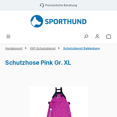
Zum Hauptinhalt springen
Persönliche Beratung
War
Hundesport
IGP-Schutzdienst
Schutzdienst Bekleidung
Schutzhose Pink Gr. XL
Bildergalerie überspringen