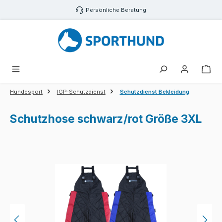
Zum Hauptinhalt springen
Persönliche Beratung
War
Hundesport
IGP-Schutzdienst
Schutzdienst Bekleidung
Schutzhose schwarz/rot Größe 3XL
Bildergalerie überspringen