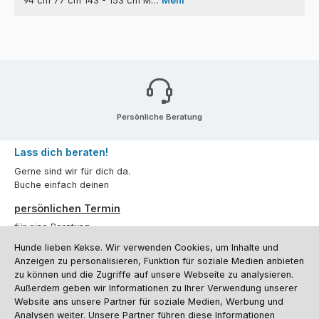
94 cm 77 cm 143 - 153 cm M…
Mehr
Persönliche Beratung
Lass dich beraten!
Gerne sind wir für dich da.
Buche einfach deinen
persönlichen Termin
für eine Beratung.
Hunde lieben Kekse. Wir verwenden Cookies, um Inhalte und
Oder über unser
Kontaktformular
.
Anzeigen zu personalisieren, Funktion für soziale Medien anbieten
zu können und die Zugriffe auf unsere Webseite zu analysieren.
Vertrag widerrufen
Außerdem geben wir Informationen zu Ihrer Verwendung unserer
Website ans unsere Partner für soziale Medien, Werbung und
Analysen weiter. Unsere Partner führen diese Informationen