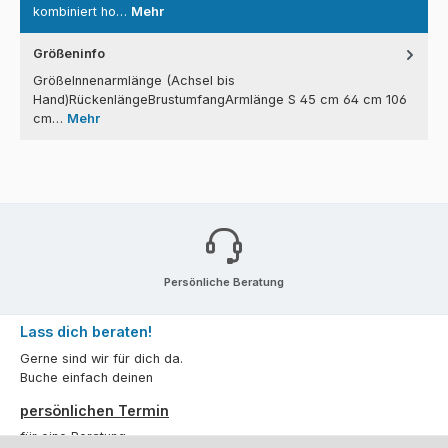
kombiniert ho…
Mehr
Größeninfo
GrößeInnenarmlänge (Achsel bis
Hand)RückenlängeBrustumfangArmlänge S 45 cm 64 cm 106
cm…
Mehr
Persönliche Beratung
Lass dich beraten!
Gerne sind wir für dich da.
Buche einfach deinen
persönlichen Termin
für eine Beratung.