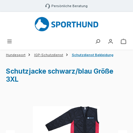
Zum Hauptinhalt springen
Persönliche Beratung
War
Hundesport
IGP-Schutzdienst
Schutzdienst Bekleidung
Schutzjacke schwarz/blau Größe
3XL
Bildergalerie überspringen