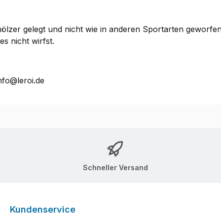
lzer gelegt und nicht wie in anderen Sportarten geworfen
s nicht wirfst.
nfo@leroi.de
Schneller Versand
Kundenservice