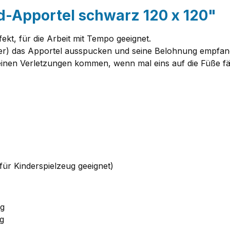
-Apportel schwarz 120 x 120"
ekt, für die Arbeit mit Tempo geeignet.
cker) das Apportel ausspucken und seine Belohnung empfan
inen Verletzungen kommen, wenn mal eins auf die Füße fäl
für Kinderspielzeug geeignet)
 g
 g