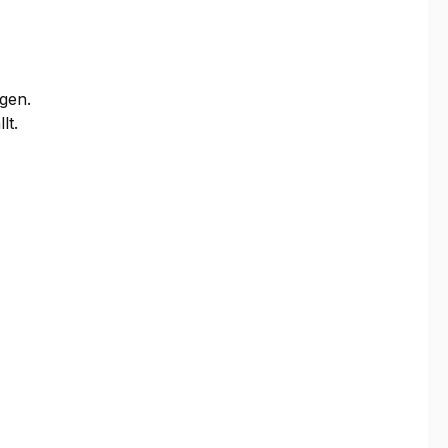
gen.
lt.