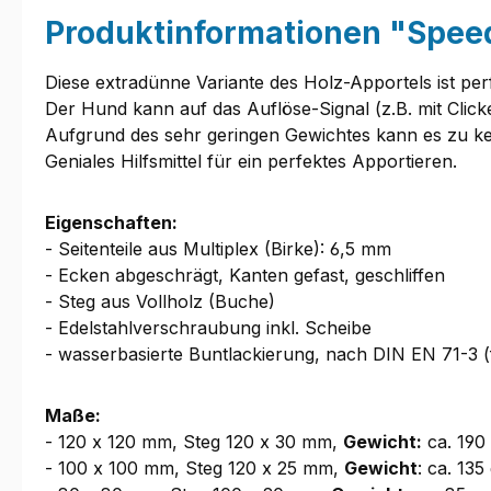
Produktinformationen "Speed
Diese extradünne Variante des Holz-Apportels ist perf
Der Hund kann auf das Auflöse-Signal (z.B. mit Cli
Aufgrund des sehr geringen Gewichtes kann es zu ke
Geniales Hilfsmittel für ein perfektes Apportieren.
Eigenschaften:
- Seitenteile aus Multiplex (Birke): 6,5 mm
- Ecken abgeschrägt, Kanten gefast, geschliffen
- Steg aus Vollholz (Buche)
- Edelstahlverschraubung inkl. Scheibe
- wasserbasierte Buntlackierung, nach DIN EN 71-3 (
Maße:
- 120 x 120 mm, Steg 120 x 30 mm,
Gewicht:
ca. 190
- 100 x 100 mm, Steg 120 x 25 mm,
Gewicht
: ca. 135