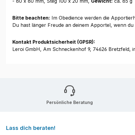
- 80 x 80 mm, Steg 100 x 20 mm,
Gewicht:
ca. 85 g
Bitte beachten:
Im Obedience werden die Apportierhö
Du hast länger Freude an deinem Apportel, wenn du e
Kontakt Produktsicherheit (GPSR):
Leroi GmbH, Am Schneckenhof 9, 74626 Bretzfeld, i
Persönliche Beratung
Lass dich beraten!