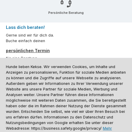
Persönliche Beratung
Lass dich beraten!
Gerne sind wir für dich da.
Buche einfach deinen
persönlichen Termin
für eine Beratung.
Hunde lieben Kekse. Wir verwenden Cookies, um Inhalte und
Oder über unser
Kontaktformular
.
Anzeigen zu personalisieren, Funktion für soziale Medien anbieten
zu können und die Zugriffe auf unsere Webseite zu analysieren.
Vertrag widerrufen
Außerdem geben wir Informationen zu Ihrer Verwendung unserer
Website ans unsere Partner für soziale Medien, Werbung und
Analysen weiter. Unsere Partner führen diese Informationen
möglichweise mit weiteren Daten zusammen, die Sie bereitgestellt
Kundenservice
haben oder die im Rahmen deiner Nutzung der Dienste gesammelt
Informationen
wurden. Entscheiden Sie selbst, wie viel wir über Ihren Besuch bei
uns erfahren dürfen. Informationen zu den Datenschutz und
Social Media und Kontakt
Nutzungsbedingungen von Google erhalten Sie unter dieser
Webadresse: https://business.safety.google/privacy/
Mehr