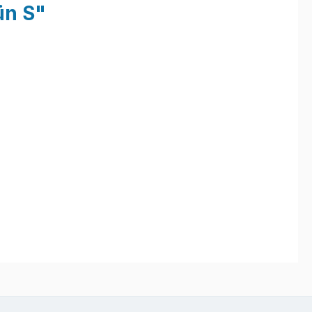
ün S"