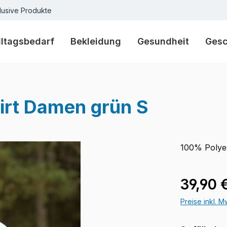
lusive Produkte
lltagsbedarf
Bekleidung
Gesundheit
Ges
irt Damen grün S
100% Polye
Regulärer Pr
39,90 
Preise inkl. 