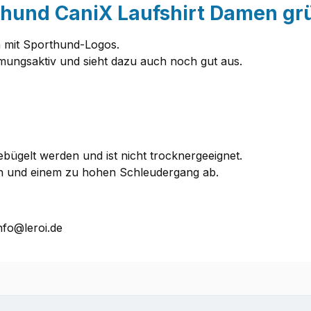
thund CaniX Laufshirt Damen gr
n mit Sporthund-Logos.
atmungsaktiv und sieht dazu auch noch gut aus.
bügelt werden und ist nicht trocknergeeignet.
rn und einem zu hohen Schleudergang ab.
nfo@leroi.de