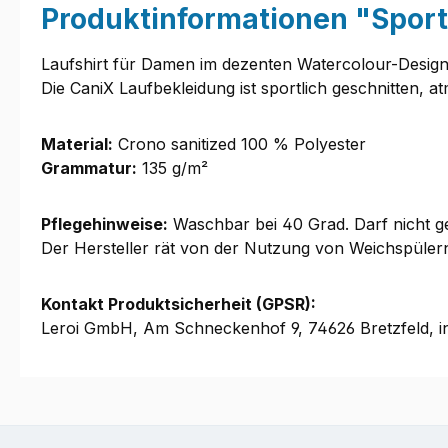
Produktinformationen "Spor
Laufshirt für Damen im dezenten Watercolour-Desig
Die CaniX Laufbekleidung ist sportlich geschnitten, 
Material:
Crono sanitized 100 % Polyester
Grammatur:
135 g/m²
Pflegehinweise:
Waschbar bei 40 Grad. Darf nicht ge
Der Hersteller rät von der Nutzung von Weichspüle
Kontakt Produktsicherheit (GPSR):
Leroi GmbH, Am Schneckenhof 9, 74626 Bretzfeld, i