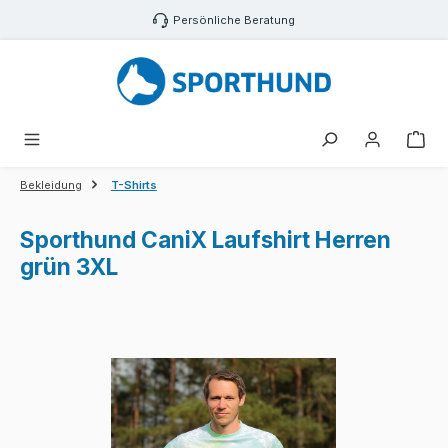
Zum Hauptinhalt springen
Persönliche Beratung
War
Bekleidung
T-Shirts
Sporthund CaniX Laufshirt Herren
grün 3XL
Bildergalerie überspringen