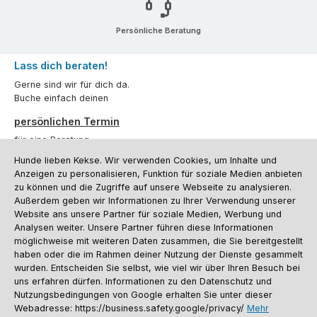
Persönliche Beratung
Lass dich beraten!
Gerne sind wir für dich da.
Buche einfach deinen
persönlichen Termin
für eine Beratung.
Hunde lieben Kekse. Wir verwenden Cookies, um Inhalte und
Oder über unser
Kontaktformular
.
Anzeigen zu personalisieren, Funktion für soziale Medien anbieten
zu können und die Zugriffe auf unsere Webseite zu analysieren.
Vertrag widerrufen
Außerdem geben wir Informationen zu Ihrer Verwendung unserer
Website ans unsere Partner für soziale Medien, Werbung und
Analysen weiter. Unsere Partner führen diese Informationen
möglichweise mit weiteren Daten zusammen, die Sie bereitgestellt
Kundenservice
haben oder die im Rahmen deiner Nutzung der Dienste gesammelt
Informationen
wurden. Entscheiden Sie selbst, wie viel wir über Ihren Besuch bei
uns erfahren dürfen. Informationen zu den Datenschutz und
Social Media und Kontakt
Nutzungsbedingungen von Google erhalten Sie unter dieser
Webadresse: https://business.safety.google/privacy/
Mehr