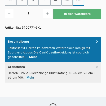
Produkt Anzahl: Gib den gewünschten Wert ein oder benutze die Schaltfläch
In den Warenkorb
Artikel-Nr.:
5700771-3XL
Beschreibung
Laufshirt für Herren im dezenten Watercolour-Design mit
Sporthund-Logos.Die CaniX Laufbekleidung ist sportlich
geschnitten,…
Mehr
Größeninfo
Herren: Größe Rückenlänge Brustumfang XS 65 cm 96 cm S
66 cm 100…
Mehr