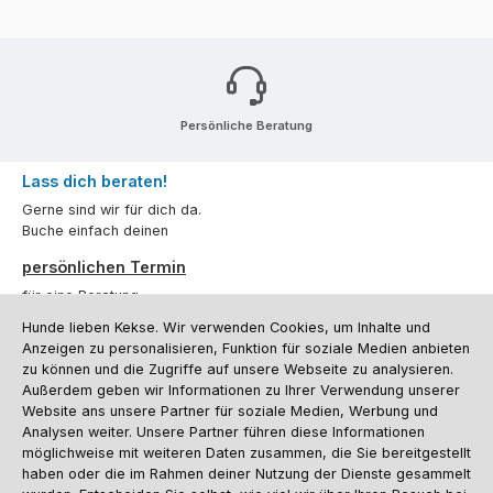
Persönliche Beratung
Lass dich beraten!
Gerne sind wir für dich da.
Buche einfach deinen
persönlichen Termin
für eine Beratung.
Hunde lieben Kekse. Wir verwenden Cookies, um Inhalte und
Oder über unser
Kontaktformular
.
Anzeigen zu personalisieren, Funktion für soziale Medien anbieten
zu können und die Zugriffe auf unsere Webseite zu analysieren.
Vertrag widerrufen
Außerdem geben wir Informationen zu Ihrer Verwendung unserer
Website ans unsere Partner für soziale Medien, Werbung und
Analysen weiter. Unsere Partner führen diese Informationen
möglichweise mit weiteren Daten zusammen, die Sie bereitgestellt
Kundenservice
haben oder die im Rahmen deiner Nutzung der Dienste gesammelt