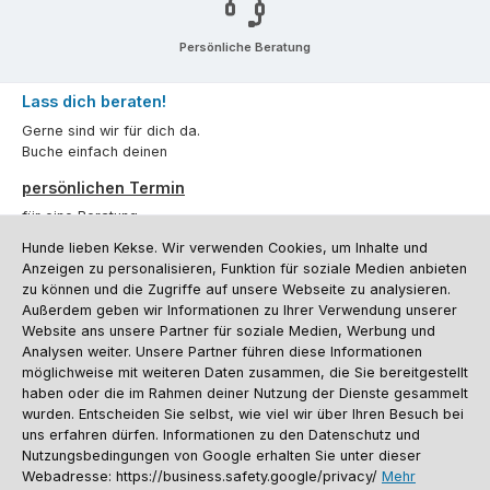
Persönliche Beratung
Lass dich beraten!
Gerne sind wir für dich da.
Buche einfach deinen
persönlichen Termin
für eine Beratung.
Hunde lieben Kekse. Wir verwenden Cookies, um Inhalte und
Oder über unser
Kontaktformular
.
Anzeigen zu personalisieren, Funktion für soziale Medien anbieten
zu können und die Zugriffe auf unsere Webseite zu analysieren.
Vertrag widerrufen
Außerdem geben wir Informationen zu Ihrer Verwendung unserer
Website ans unsere Partner für soziale Medien, Werbung und
Analysen weiter. Unsere Partner führen diese Informationen
möglichweise mit weiteren Daten zusammen, die Sie bereitgestellt
Kundenservice
haben oder die im Rahmen deiner Nutzung der Dienste gesammelt
Informationen
wurden. Entscheiden Sie selbst, wie viel wir über Ihren Besuch bei
uns erfahren dürfen. Informationen zu den Datenschutz und
Social Media und Kontakt
Nutzungsbedingungen von Google erhalten Sie unter dieser
Webadresse: https://business.safety.google/privacy/
Mehr