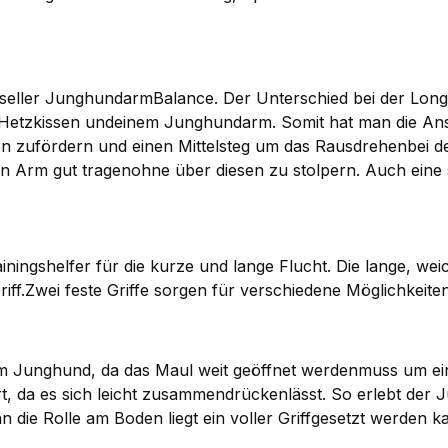
ller JunghundarmBalance. Der Unterschied bei der Long-A
 Hetzkissen undeinem Junghundarm. Somit hat man die Ans
en zufördern und einen Mittelsteg um das Rausdrehenbei d
 Arm gut tragenohne über diesen zu stolpern. Auch eine 
iningshelfer für die kurze und lange Flucht. Die lange, wei
 Griff.Zwei feste Griffe sorgen für verschiedene Möglichkei
im Junghund, da das Maul weit geöffnet werdenmuss um eine
rt, da es sich leicht zusammendrückenlässt. So erlebt der
 die Rolle am Boden liegt ein voller Griffgesetzt werden k