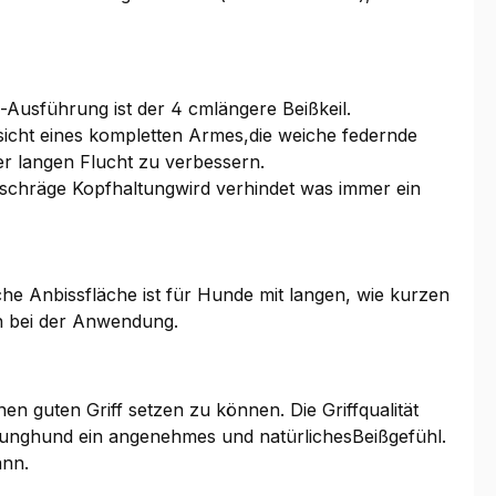
usführung ist der 4 cmlängere Beißkeil.
icht eines kompletten Armes,die weiche federnde
er langen Flucht zu verbessern.
schräge Kopfhaltungwird verhindet was immer ein
che Anbissfläche ist für Hunde mit langen, wie kurzen
ten bei der Anwendung.
n guten Griff setzen zu können. Die Griffqualität
 Junghund ein angenehmes und natürlichesBeißgefühl.
ann.