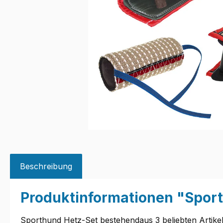
Beschreibung
Produktinformationen "Sport
Sporthund Hetz-Set bestehendaus 3 beliebten Artik