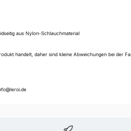
eidseitig aus Nylon-Schlauchmaterial
 Produkt handelt, daher sind kleine Abweichungen bei der 
nfo@leroi.de