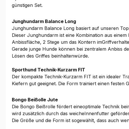
günstigen Set.
Junghundarm Balance Long
Junghundarm Balance Long basiert auf unseren Topse
Dieser Junghundarm ist eine Kombination aus einem
Anbissfläche, 2 Stege um das Kontern imGriffverhalt
Gerade junge Hunde können bei zentralem Anbiss den
Lösen des Griffes beinhaltenwürde.
Sporthund Technik-Kurzarm FIT
Der kompakte Technik-Kurzarm FIT ist ein idealer Tra
Kiefern gut geeignet. Die Form trainiert einen festen
Bongo Beißolle Jute
Die Bongo Beißrolle fördert eineoptimale Technik be
wird zusätzlich durch das weicheInnenfutter geförde
Die Größe und die Form ist sogewählt, dass auch wenn