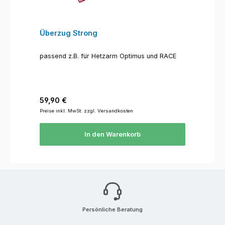
Überzug Strong
passend z.B. für Hetzarm Optimus und RACE
Regulärer Preis:
59,90 €
Preise inkl. MwSt. zzgl. Versandkosten
In den Warenkorb
Persönliche Beratung