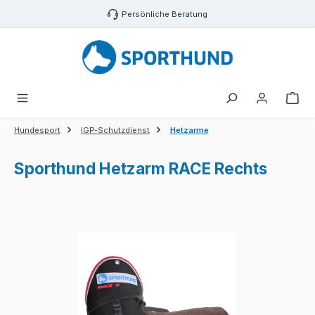
Zum Hauptinhalt springen
Persönliche Beratung
War
Hundesport
IGP-Schutzdienst
Hetzarme
Sporthund Hetzarm RACE Rechts
Bildergalerie überspringen