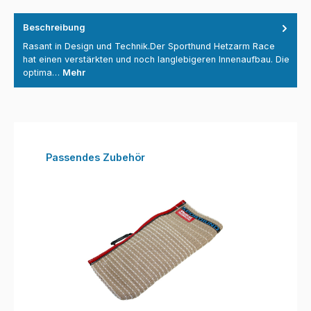
Beschreibung
Rasant in Design und Technik.Der Sporthund Hetzarm Race
hat einen verstärkten und noch langlebigeren Innenaufbau. Die
optima…
Mehr
Produktgalerie überspringen
Passendes Zubehör