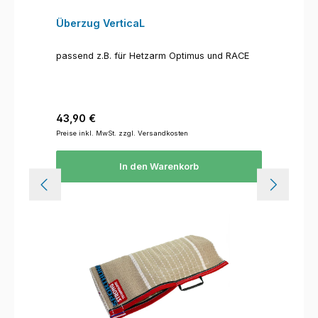
Überzug VerticaL
passend z.B. für Hetzarm Optimus und RACE
Regulärer Preis:
43,90 €
Preise inkl. MwSt. zzgl. Versandkosten
In den Warenkorb