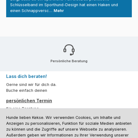
Schlüsselband im Sporthund-Design hat einen Haken und
einen Schnappversc…
Mehr
Persönliche Beratung
Lass dich beraten!
Gerne sind wir für dich da.
Buche einfach deinen
persönlichen Termin
für eine Beratung.
Hunde lieben Kekse. Wir verwenden Cookies, um Inhalte und
Oder über unser
Kontaktformular
.
Anzeigen zu personalisieren, Funktion für soziale Medien anbieten
zu können und die Zugriffe auf unsere Webseite zu analysieren.
Vertrag widerrufen
Außerdem geben wir Informationen zu Ihrer Verwendung unserer