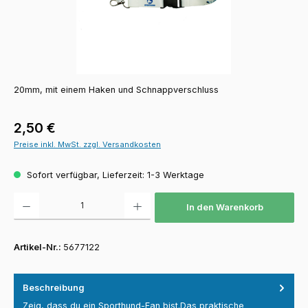
20mm, mit einem Haken und Schnappverschluss
Regulärer Preis:
2,50 €
Preise inkl. MwSt. zzgl. Versandkosten
Sofort verfügbar, Lieferzeit: 1-3 Werktage
Produkt Anzahl: Gib den gewünschten Wert ein oder benutze die Schaltfläch
In den Warenkorb
Artikel-Nr.:
5677122
Beschreibung
Zeig, dass du ein Sporthund-Fan bist.Das praktische