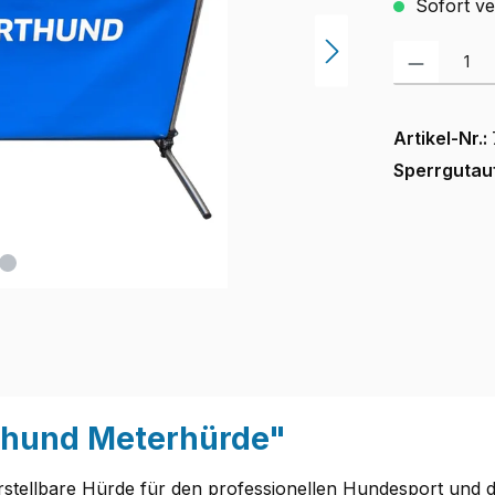
Sofort ver
Produkt Anzah
Artikel-Nr.:
Sperrgutau
thund Meterhürde"
stellbare Hürde für den professionellen Hundesport und d