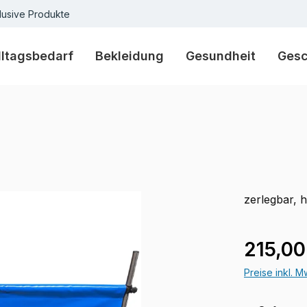
lusive Produkte
lltagsbedarf
Bekleidung
Gesundheit
Ges
zerlegbar, 
Verkaufspre
215,00
Preise inkl. 