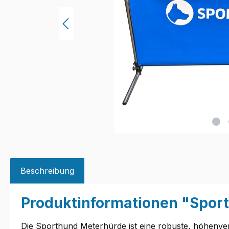
Beschreibung
Produktinformationen "Spor
Die Sporthund Meterhürde ist eine robuste, höhenver