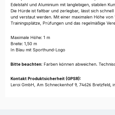
Edelstahl und Aluminium mit langlebigen, stabilen Ku
Die Hürde ist faltbar und zerlegbar, lässt sich schne
und verstaut werden. Mit einer maximalen Höhe von 1
Trainingsplätze, Prüfungen und das regelmäßige Verei
Maximale Höhe: 1 m
Breite: 1,50 m
In Blau mit Sporthund-Logo
Bitte beachten
: Farben können abweichen. Technis
Kontakt Produktsicherheit (GPSR):
Leroi GmbH, Am Schneckenhof 9, 74626 Bretzfeld, i