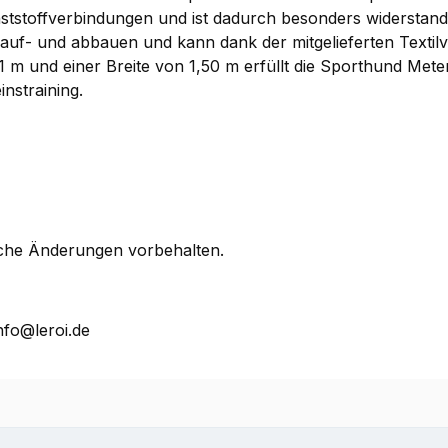
nststoffverbindungen und ist dadurch besonders widerstand
ll auf- und abbauen und kann dank der mitgelieferten Texti
 m und einer Breite von 1,50 m erfüllt die Sporthund Meter
nstraining.
che Änderungen vorbehalten.
nfo@leroi.de