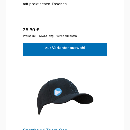
mit praktischen Taschen
Regulärer Preis:
38,90 €
Preise inkl. MwSt. zzgl. Versandkosten
zur Variantenauswahl