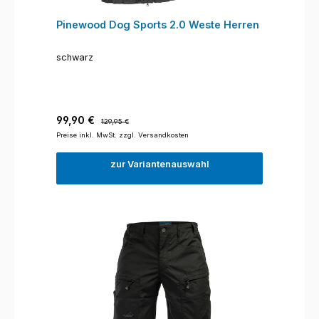
Pinewood Dog Sports 2.0 Weste Herren
schwarz
Verkaufspreis:
Regulärer Preis:
99,90 €
129,95 €
Preise inkl. MwSt. zzgl. Versandkosten
zur Variantenauswahl