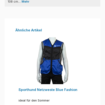
108 cm…
Mehr
Produktgalerie überspringen
Ähnliche Artikel
Sporthund Netzweste Blue Fashion
ideal für den Sommer