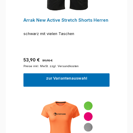
Arrak New Active Stretch Shorts Herren
schwarz mit vielen Taschen
Verkaufspreis:
Regulärer Preis:
53,90 €
59,90 €
Preise inkl. MwSt. zzgl. Versandkosten
zur Variantenauswahl