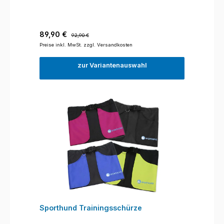
Verkaufspreis:
Regulärer Preis:
89,90 €
92,90 €
Preise inkl. MwSt. zzgl. Versandkosten
zur Variantenauswahl
Sporthund Trainingsschürze