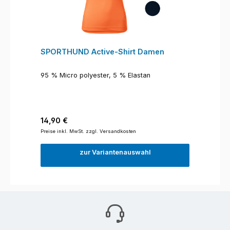
SPORTHUND Active-Shirt Damen
95 % Micro polyester, 5 % Elastan
Regulärer Preis:
14,90 €
Preise inkl. MwSt. zzgl. Versandkosten
zur Variantenauswahl