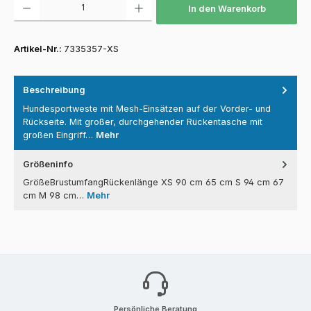
In den Warenkorb
Artikel-Nr.:
7335357-XS
Beschreibung
Hundesportweste mit Mesh-Einsätzen auf der Vorder- und
Rückseite. Mit großer, durchgehender Rückentasche mit
großen Eingriff…
Mehr
Größeninfo
GrößeBrustumfangRückenlänge XS 90 cm 65 cm S 94 cm 67
cm M 98 cm…
Mehr
Persönliche Beratung