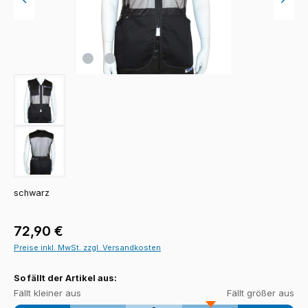
schwarz
Regulärer Preis:
72,90 €
Preise inkl. MwSt. zzgl. Versandkosten
So fällt der Artikel aus:
Fällt kleiner aus
Fällt größer aus