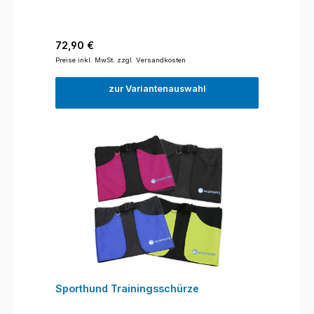
Regulärer Preis:
72,90 €
Preise inkl. MwSt. zzgl. Versandkosten
zur Variantenauswahl
Sporthund Trainingsschürze