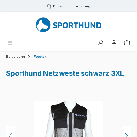
Zum Hauptinhalt springen
Persönliche Beratung
War
Bekleidung
Westen
Sporthund Netzweste schwarz 3XL
Bildergalerie überspringen