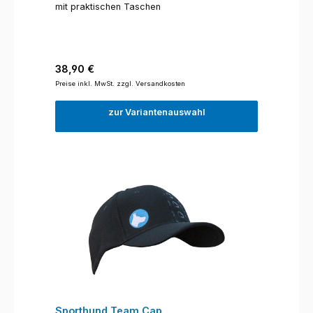
mit praktischen Taschen
Regulärer Preis:
38,90 €
Preise inkl. MwSt. zzgl. Versandkosten
zur Variantenauswahl
Sporthund Team Cap