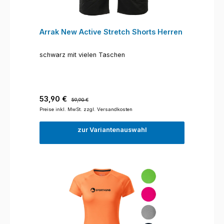
Arrak New Active Stretch Shorts Herren
schwarz mit vielen Taschen
Verkaufspreis:
Regulärer Preis:
53,90 €
59,90 €
Preise inkl. MwSt. zzgl. Versandkosten
zur Variantenauswahl