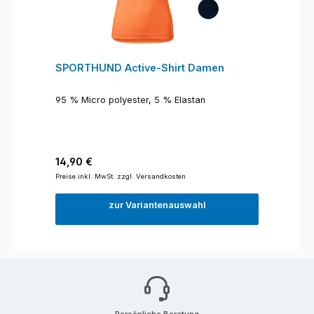
SPORTHUND Active-Shirt Damen
95 % Micro polyester, 5 % Elastan
Regulärer Preis:
14,90 €
Preise inkl. MwSt. zzgl. Versandkosten
zur Variantenauswahl
Persönliche Beratung