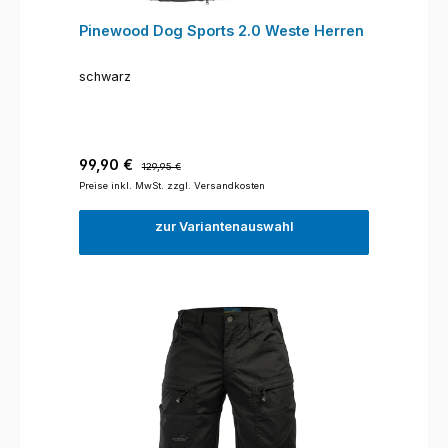
Pinewood Dog Sports 2.0 Weste Herren
schwarz
Verkaufspreis:
Regulärer Preis:
99,90 €
129,95 €
Preise inkl. MwSt. zzgl. Versandkosten
zur Variantenauswahl