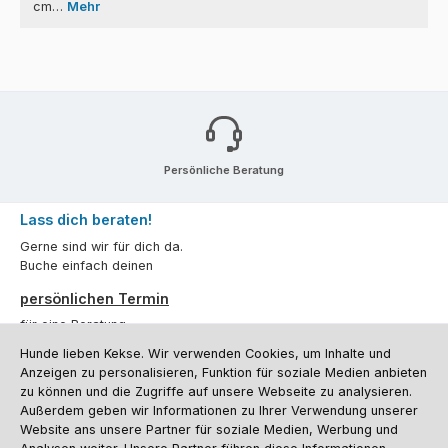
cm…
Mehr
Persönliche Beratung
Lass dich beraten!
Gerne sind wir für dich da.
Buche einfach deinen
persönlichen Termin
für eine Beratung.
Hunde lieben Kekse. Wir verwenden Cookies, um Inhalte und
Oder über unser
Kontaktformular
.
Anzeigen zu personalisieren, Funktion für soziale Medien anbieten
zu können und die Zugriffe auf unsere Webseite zu analysieren.
Vertrag widerrufen
Außerdem geben wir Informationen zu Ihrer Verwendung unserer
Website ans unsere Partner für soziale Medien, Werbung und