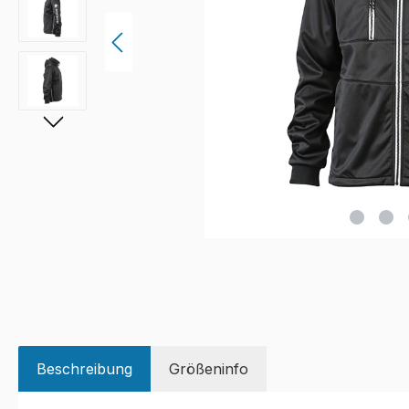
Beschreibung
Größeninfo