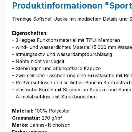
Produktinformationen "Spor
Trendige Softshell-Jacke mit modischen Details u
Eigenschaften:
- 3-lagiges Funktionsmaterial mit TPU-Membran
- wind- und wasserdichtes Material (5.000 mm Wasse
- atmungsaktiv und wasserdampfdurchlässig
- Nähte nicht versiegelt
- Stehkragen und abknöpfbare Kapuze
- zwei seitliche Taschen und eine Brusttasche mit Re
- Reißverschlüsse und seitliches Band in Kontrastfar
- elastische Kordel mit Stopper an Kapuze und Saum
- Ärmelabschluss mit Strickbündchen
Material:
100% Polyester
Grammatur:
290 g/m²
Marke:
James+Nicholson