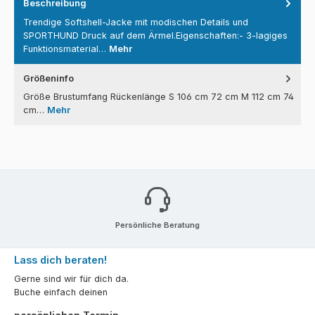
Beschreibung
Trendige Softshell-Jacke mit modischen Details und
SPORTHUND Druck auf dem Ärmel.Eigenschaften:- 3-lagiges
Funktionsmaterial…
Mehr
Größeninfo
Größe Brustumfang Rückenlänge S 106 cm 72 cm M 112 cm 74
cm…
Mehr
Persönliche Beratung
Lass dich beraten!
Gerne sind wir für dich da.
Buche einfach deinen