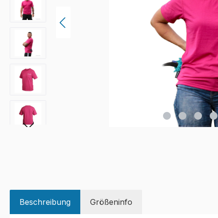
Beschreibung
Größeninfo