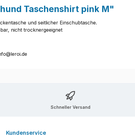
thund Taschenshirt pink M"
ückentasche und seitlicher Einschubtasche.
ar, nicht trocknergeeignet
nfo@leroi.de
Schneller Versand
Kundenservice