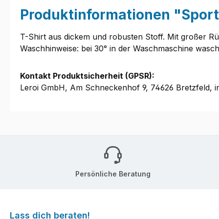
Produktinformationen "Spor
T-Shirt aus dickem und robusten Stoff. Mit großer R
Waschhinweise: bei 30° in der Waschmaschine waschb
Kontakt Produktsicherheit (GPSR):
Leroi GmbH, Am Schneckenhof 9, 74626 Bretzfeld, i
Persönliche Beratung
Lass dich beraten!