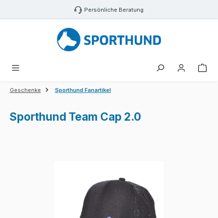
Zum Hauptinhalt springen
Persönliche Beratung
War
Geschenke
Sporthund Fanartikel
Sporthund Team Cap 2.0
Bildergalerie überspringen