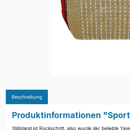
Beschreibung
Produktinformationen "Spor
Stillstand ist Rückschritt, also wurde der beliebte Yav