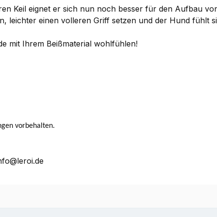
eren Keil eignet er sich nun noch besser für den Aufbau 
n, leichter einen volleren Griff setzen und der Hund fühlt 
de mit Ihrem Beißmaterial wohlfühlen!
ngen vorbehalten.
nfo@leroi.de