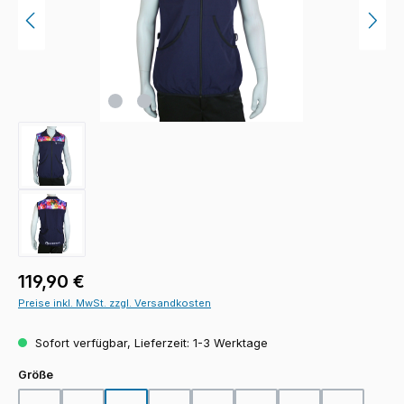
Regulärer Preis:
119,90 €
Preise inkl. MwSt. zzgl. Versandkosten
Sofort verfügbar, Lieferzeit: 1-3 Werktage
auswählen
Größe