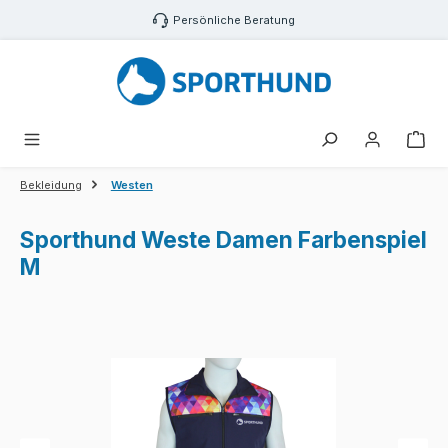
Zum Hauptinhalt springen
Persönliche Beratung
War
Bekleidung
Westen
Sporthund Weste Damen Farbenspiel
M
Bildergalerie überspringen