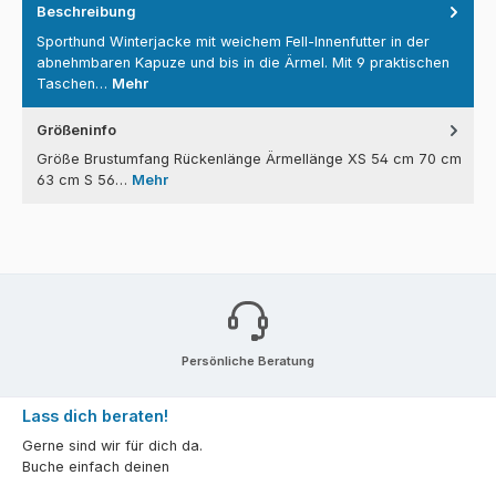
Beschreibung
Sporthund Winterjacke mit weichem Fell-Innenfutter in der
abnehmbaren Kapuze und bis in die Ärmel. Mit 9 praktischen
Taschen…
Mehr
Größeninfo
Größe Brustumfang Rückenlänge Ärmellänge XS 54 cm 70 cm
63 cm S 56…
Mehr
Persönliche Beratung
Lass dich beraten!
Gerne sind wir für dich da.
Buche einfach deinen